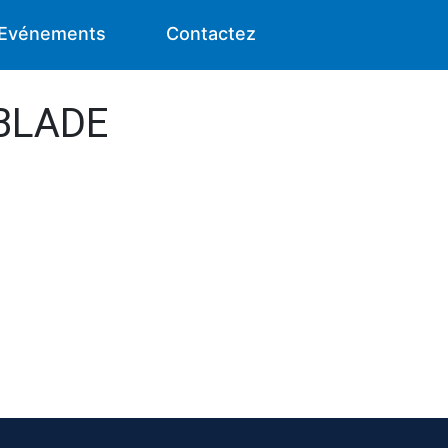
Evénements
Contactez
 BLADE