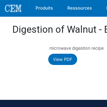
Produits
Ressources
Digestion of Walnut -
microwave digestion recipe
View PDF