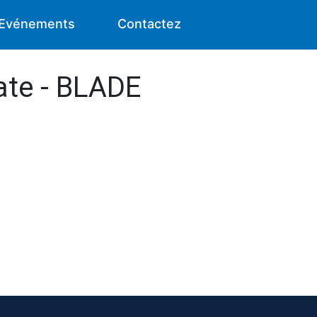
Evénements
Contactez
fate - BLADE