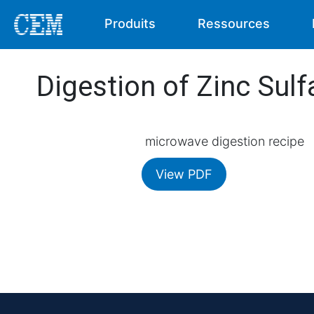
Produits
Ressources
Digestion of Zinc Sul
microwave digestion recipe
View PDF