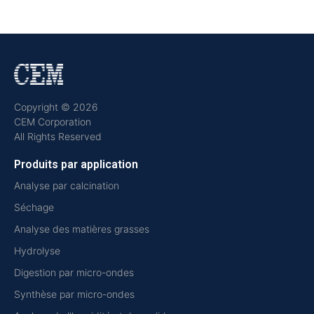
Copyright © 2026
CEM Corporation
All Rights Reserved
Produits par application
Analyse par calcination
Séchage
Analyse des matières grasses
Hydrolyse
Digestion par micro-ondes
Synthèse par micro-ondes