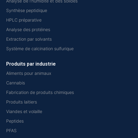
Analyse de l'humidité et des solides
Synthèse peptidique
HPLC préparative
Analyse des protéines
Extraction par solvants
Système de calcination sulfurique
Produits par industrie
Aliments pour animaux
Cannabis
Fabrication de produits chimiques
Produits laitiers
Viandes et volaille
Peptides
PFAS