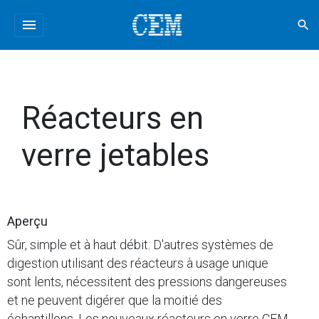
menu
search
Réacteurs en
verre jetables
Aperçu
Sûr, simple et à haut débit. D'autres systèmes de
digestion utilisant des réacteurs à usage unique
sont lents, nécessitent des pressions dangereuses
et ne peuvent digérer que la moitié des
échantillons. Les nouveaux réacteurs en verre CEM