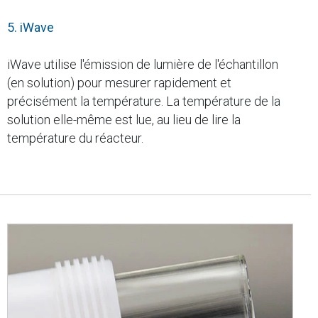
5. iWave
iWave utilise l'émission de lumière de l'échantillon
(en solution) pour mesurer rapidement et
précisément la température. La température de la
solution elle-même est lue, au lieu de lire la
température du réacteur.