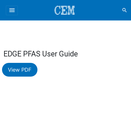
menu
search
EDGE PFAS User Guide
View PDF