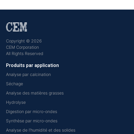
Copyright © 2026
CEM Corporation
All Rights Reserved
Produits par application
Analyse par calcination
Séchage
Analyse des matières grasses
Hydrolyse
Digestion par micro-ondes
Synthèse par micro-ondes
Analyse de l'humidité et des solides