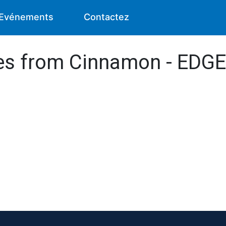
Evénements
Contactez
des from Cinnamon - EDGE