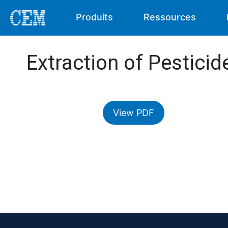
Produits
Ressources
Extraction of Pestici
View PDF