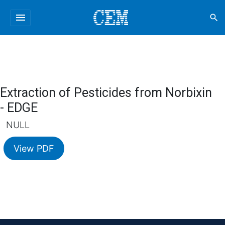
menu
search
Extraction of Pesticides from Norbixin
- EDGE
NULL
View PDF