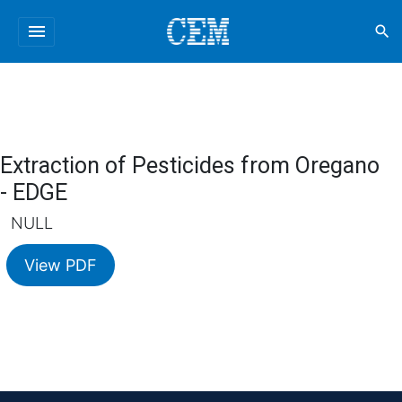
menu
search
Extraction of Pesticides from Oregano
- EDGE
NULL
View PDF