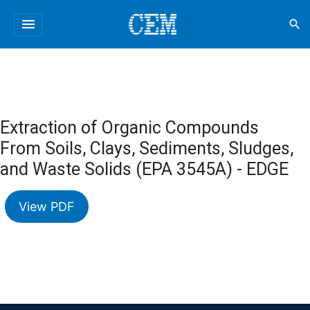
menu
search
Extraction of Organic Compounds
From Soils, Clays, Sediments, Sludges,
and Waste Solids (EPA 3545A) - EDGE
View PDF