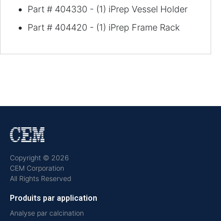
Part # 404330 - (1) iPrep Vessel Holder
Part # 404420 - (1) iPrep Frame Rack
Copyright © 2026
CEM Corporation
All Rights Reserved
Produits par application
Analyse par calcination