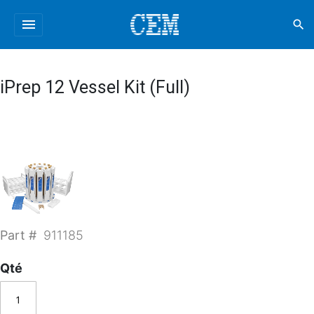
menu
search
iPrep 12 Vessel Kit (Full)
Part #
911185
Qté