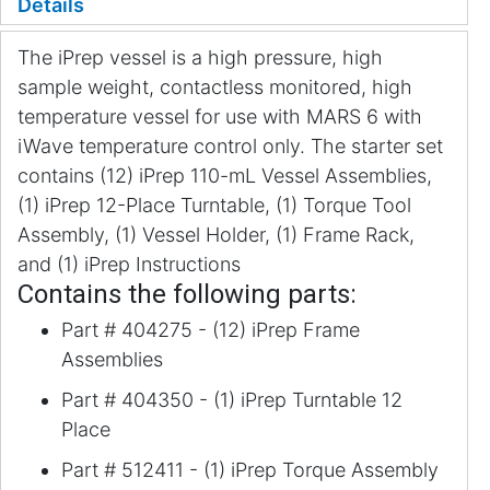
Details
The iPrep vessel is a high pressure, high
sample weight, contactless monitored, high
temperature vessel for use with MARS 6 with
iWave temperature control only. The starter set
contains (12) iPrep 110-mL Vessel Assemblies,
(1) iPrep 12-Place Turntable, (1) Torque Tool
Assembly, (1) Vessel Holder, (1) Frame Rack,
and (1) iPrep Instructions
Contains the following parts:
Part # 404275 - (12) iPrep Frame
Assemblies
Part # 404350 - (1) iPrep Turntable 12
Place
Part # 512411 - (1) iPrep Torque Assembly