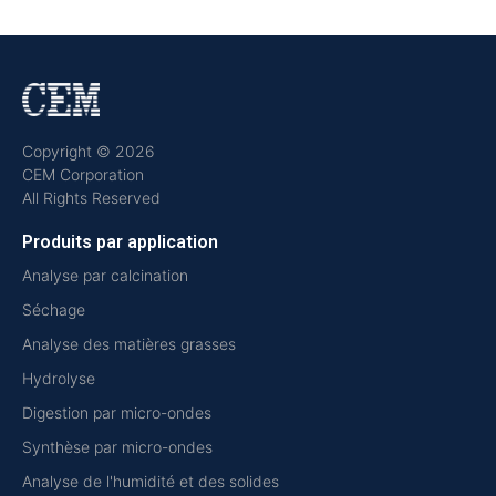
Copyright © 2026
CEM Corporation
All Rights Reserved
Produits par application
Analyse par calcination
Séchage
Analyse des matières grasses
Hydrolyse
Digestion par micro-ondes
Synthèse par micro-ondes
Analyse de l'humidité et des solides