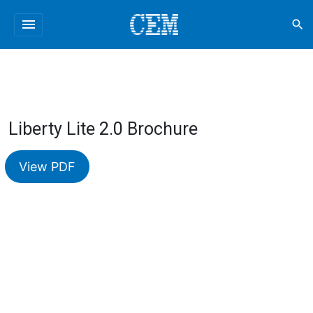
menu
search
Liberty Lite 2.0 Brochure
View PDF