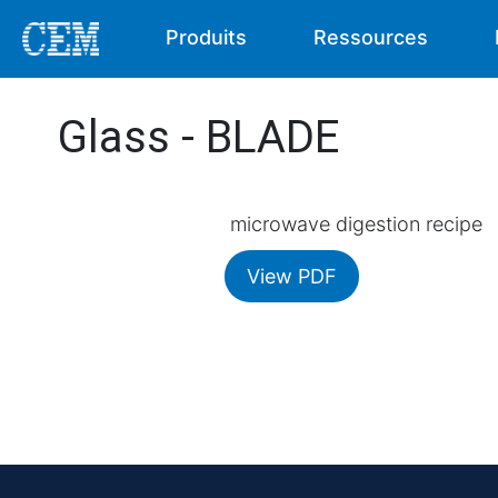
Produits
Ressources
Glass - BLADE
microwave digestion recipe
View PDF