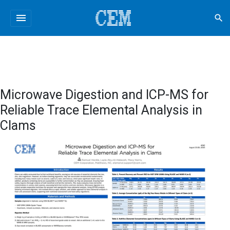
menu
search
Microwave Digestion and ICP-MS for
Reliable Trace Elemental Analysis in
Clams