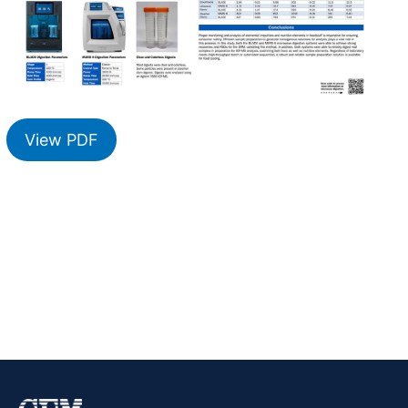
View PDF