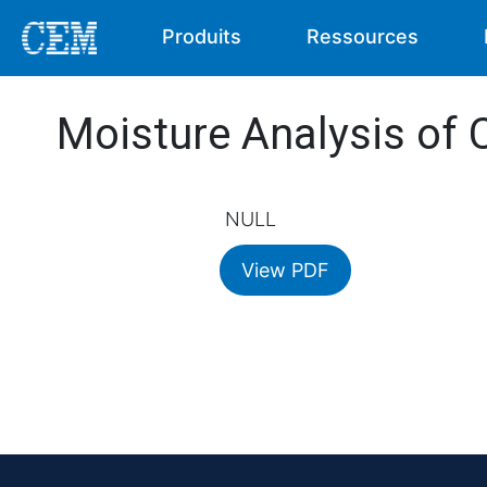
Produits
Ressources
Moisture Analysis of 
NULL
View PDF