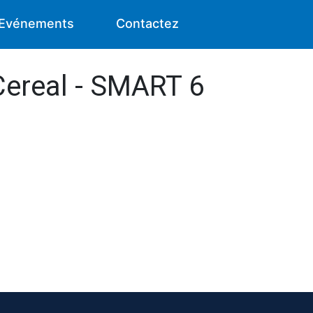
Evénements
Contactez
Cereal - SMART 6