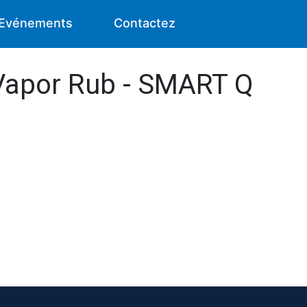
Evénements
Contactez
 Vapor Rub - SMART Q