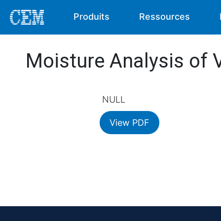
Produits
Ressources
Moisture Analysis of
NULL
View PDF