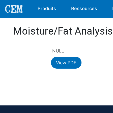
Produits
Ressources
Moisture/Fat Analysis
NULL
View PDF