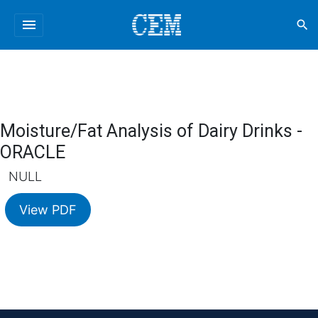
menu
search
Moisture/Fat Analysis of Dairy Drinks -
ORACLE
NULL
View PDF