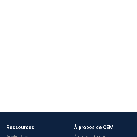
Ressources
À propos de CEM
Application
À propos de nous