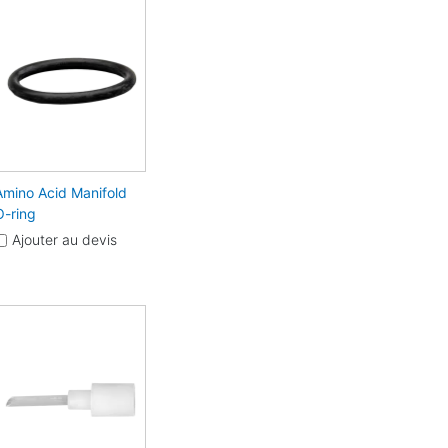
Amino Acid Manifold
O-ring
Ajouter au devis