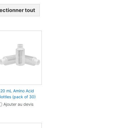
ectionner tout
120 mL Amino Acid
Bottles (pack of 30)
Ajouter au devis