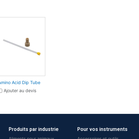
Amino Acid Dip Tube
Ajouter au devis
Produits par industrie
Pour vos instruments
Aliments pour animaux
Accessoires et outils