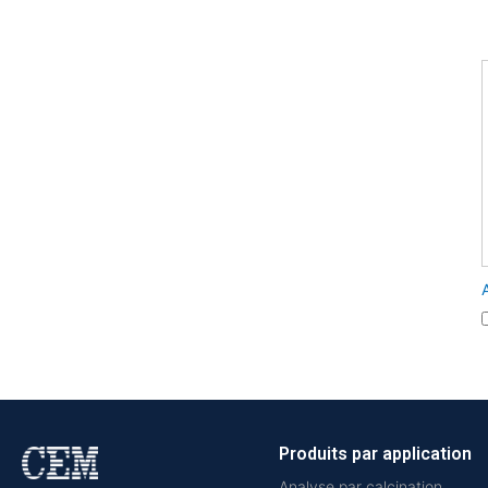
Produits par application
Analyse par calcination