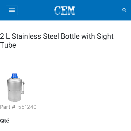
menu
search
2 L Stainless Steel Bottle with Sight
Tube
Part #
551240
Qté