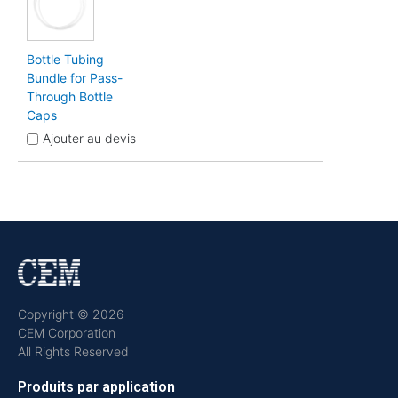
Bottle Tubing
Bundle for Pass-
Through Bottle
Caps
Ajouter au devis
Copyright © 2026
CEM Corporation
All Rights Reserved
Produits par application