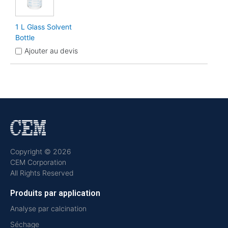
1 L Glass Solvent
Bottle
Ajouter au devis
Copyright © 2026
CEM Corporation
All Rights Reserved
Produits par application
Analyse par calcination
Séchage