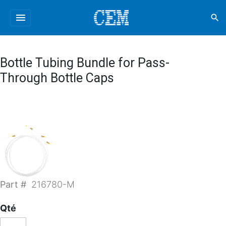
menu
search
Bottle Tubing Bundle for Pass-
Through Bottle Caps
Part #
216780-M
Qté