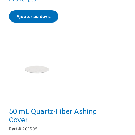
Ajouter au devis
50 mL Quartz-Fiber Ashing
Cover
Part #
201605