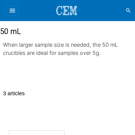
menu
search
50 mL
When larger sample size is needed, the 50 mL
crucibles are ideal for samples over 5g.
3
articles