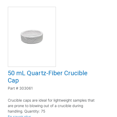
50 mL Quartz-Fiber Crucible
Cap
Part #
303061
Crucible caps are ideal for lightweight samples that
are prone to blowing out of a crucible during
handling. Quantity: 75
En savoir plus