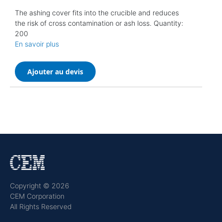
The ashing cover fits into the crucible and reduces
the risk of cross contamination or ash loss. Quantity:
200
En savoir plus
Ajouter au devis
Copyright © 2026
CEM Corporation
All Rights Reserved