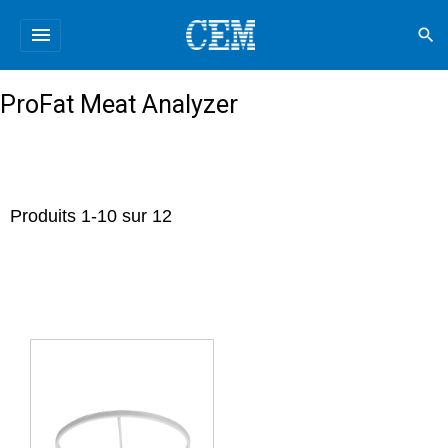
menu
search
ProFat Meat Analyzer
Produits
1
-
10
sur
12