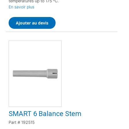
temperatures up to 175 °C.
En savoir plus
Ajouter au devis
SMART 6 Balance Stem
Part #
192515