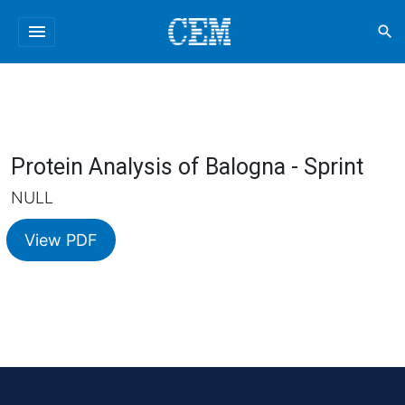
menu
search
Protein Analysis of Balogna - Sprint
NULL
View PDF