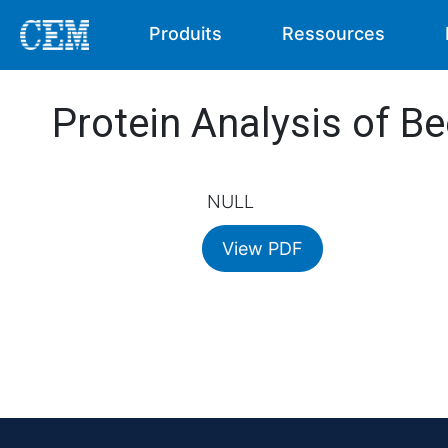
Produits
Ressources
Protein Analysis of Be
NULL
View PDF