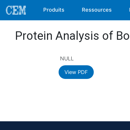
Produits
Ressources
Protein Analysis of B
NULL
View PDF