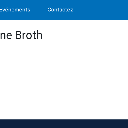
Evénements
Contactez
one Broth