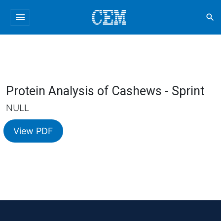
menu
search
Protein Analysis of Cashews - Sprint
NULL
View PDF