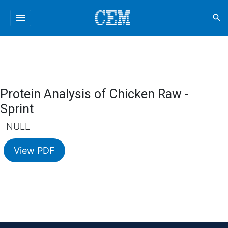
menu
search
Protein Analysis of Chicken Raw -
Sprint
NULL
View PDF