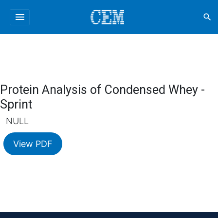
menu
search
Protein Analysis of Condensed Whey -
Sprint
NULL
View PDF