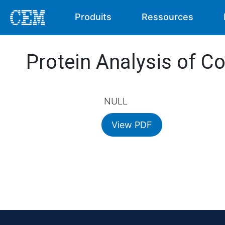
Produits
Ressources
Protein Analysis of C
NULL
View PDF