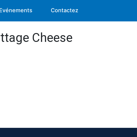
Evénements
Contactez
ottage Cheese