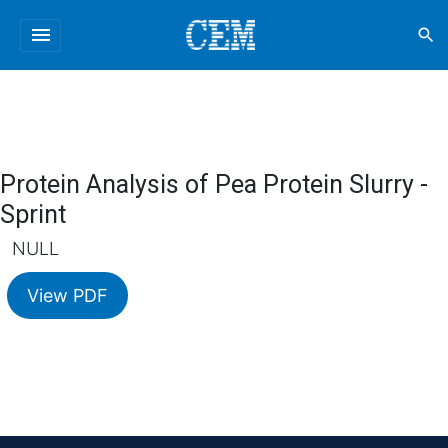
menu
search
Protein Analysis of Pea Protein Slurry -
Sprint
NULL
View PDF