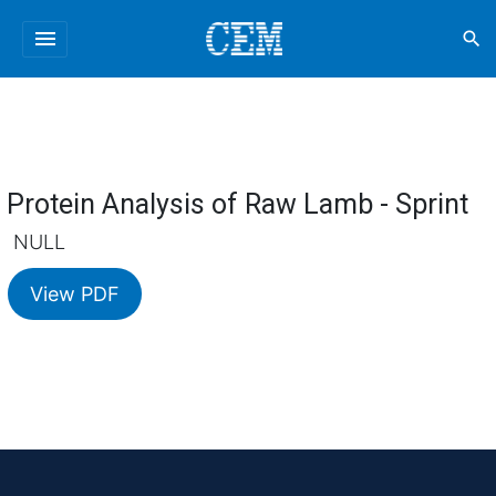
menu
search
Protein Analysis of Raw Lamb - Sprint
NULL
View PDF