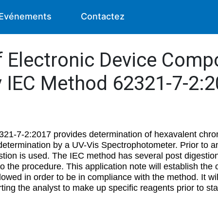
Evénements
Contactez
f Electronic Device Comp
 IEC Method 62321-7-2:
321-7-2:2017 provides determination of hexavalent chr
 determination by a UV-Vis Spectrophotometer. Prior to a
ion is used. The IEC method has several post digestion
o the procedure. This application note will establish th
lowed in order to be in compliance with the method. It wi
ting the analyst to make up specific reagents prior to st