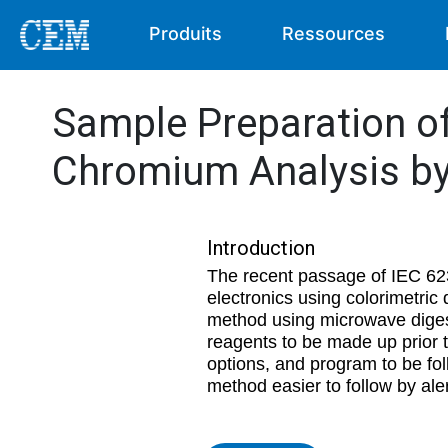
Produits
Ressources
Sample Preparation o
Chromium Analysis by
Introduction
The recent passage of IEC 62
electronics using colorimetric
method using microwave digest
reagents to be made up prior t
options, and program to be fol
method easier to follow by aler