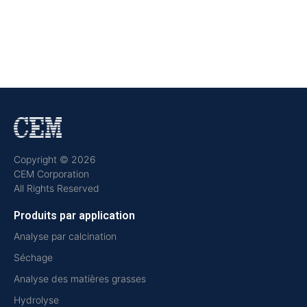
Copyright © 2026
CEM Corporation
All Rights Reserved
Produits par application
Analyse par calcination
Séchage
Analyse des matières grasses
Hydrolyse