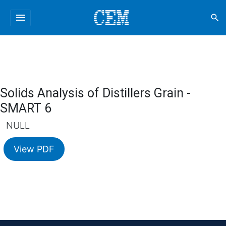
menu
search
Solids Analysis of Distillers Grain -
SMART 6
NULL
View PDF