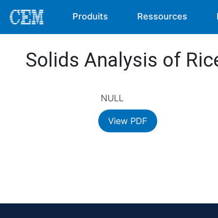
Produits
Ressources
Solids Analysis of Ri
NULL
View PDF