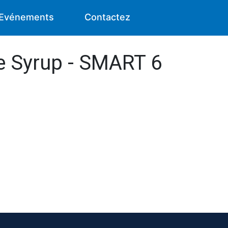
Evénements
Contactez
ce Syrup - SMART 6