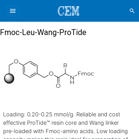
menu
search
Fmoc-Leu-Wang-ProTide
Loading: 0.20-0.25 mmol/g. Reliable and cost
effective ProTide™ resin core and Wang linker
pre-loaded with Fmoc-amino acids. Low loading