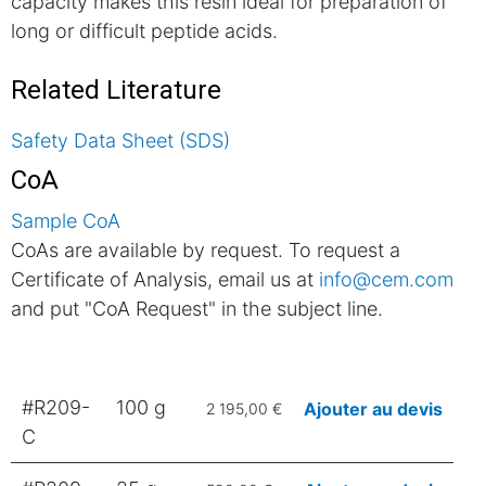
capacity makes this resin ideal for preparation of
long or difficult peptide acids.
Related Literature
Safety Data Sheet (SDS)
CoA
Sample CoA
CoAs are available by request. To request a
Certificate of Analysis, email us at
info@cem.com
and put "CoA Request" in the subject line.
#R209-
100 g
Ajouter au devis
2 195,00 €
C