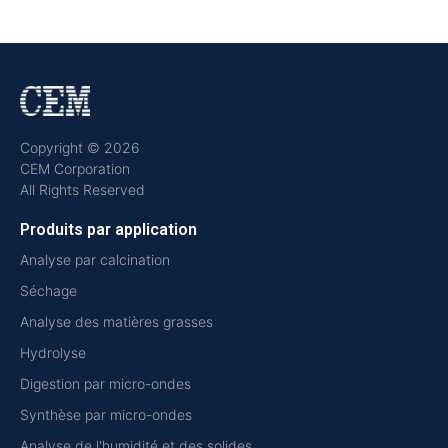
Copyright © 2026
CEM Corporation
All Rights Reserved
Produits par application
Analyse par calcination
Séchage
Analyse des matières grasses
Hydrolyse
Digestion par micro-ondes
Synthèse par micro-ondes
Analyse de l'humidité et des solides