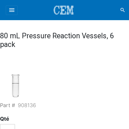
menu
search
80 mL Pressure Reaction Vessels, 6
pack
Part #
908136
Qté