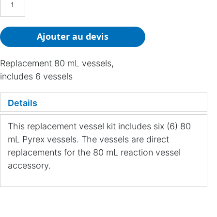
Ajouter au devis
Replacement 80 mL vessels,
includes 6 vessels
Details
This replacement vessel kit includes six (6) 80
mL Pyrex vessels. The vessels are direct
replacements for the 80 mL reaction vessel
accessory.