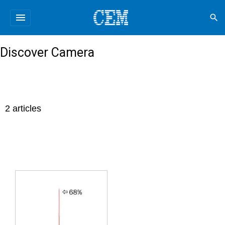
menu
search
Discover Camera
2
articles