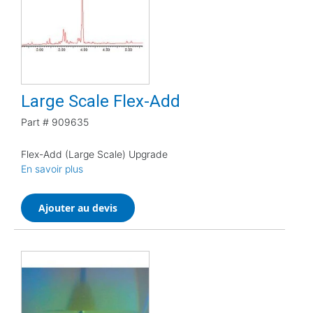
Large Scale Flex-Add
Part #
909635
Flex-Add (Large Scale) Upgrade
En savoir plus
Ajouter au devis