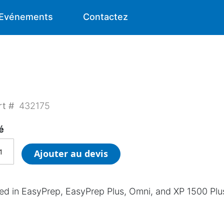
Evénements
Contactez
rt #
432175
é
Ajouter au devis
ed in EasyPrep, EasyPrep Plus, Omni, and XP 1500 Plu