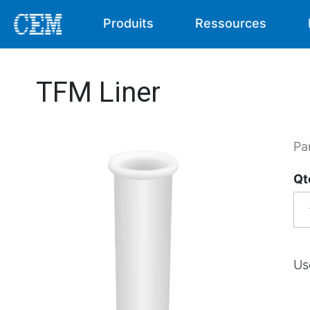
Produits
Ressources
TFM Liner
Pa
Qt
Us