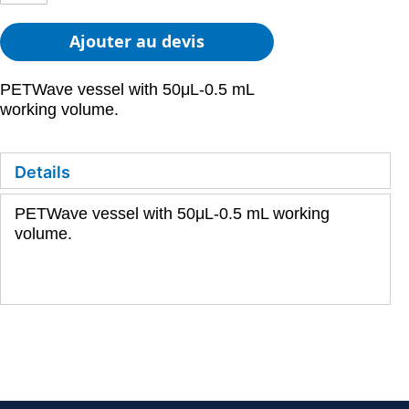
Ajouter au devis
PETWave vessel with 50μL-0.5 mL
working volume.
Details
PETWave vessel with 50μL-0.5 mL working
volume.