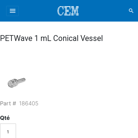
menu
search
PETWave 1 mL Conical Vessel
Part #
186405
Qté