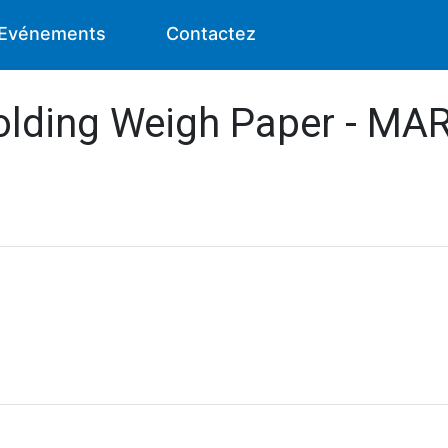
Evénements
Contactez
olding Weigh Paper - MA