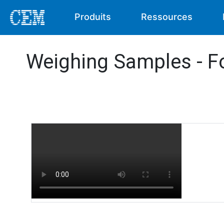
Produits
Ressources
Weighing Samples - F