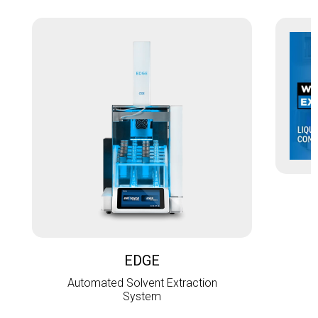
L
EDGE
Automated Solvent Extraction
System