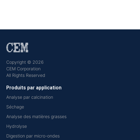
Copyright © 2026
CEM Corporation
All Rights Reserved
Produits par application
Analyse par calcination
Séchage
Analyse des matières grasses
Hydrolyse
Digestion par micro-ondes