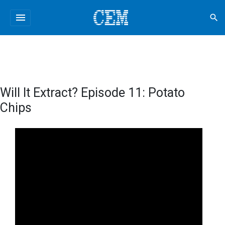
menu
search
Will It Extract? Episode 11: Potato
Chips