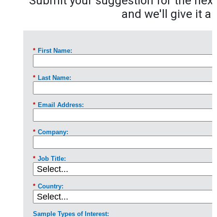
Submit your suggestion for the next 
and we'll give it a 