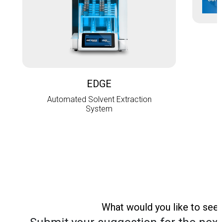
L
EDGE
Automated Solvent Extraction
System
What would you like to see