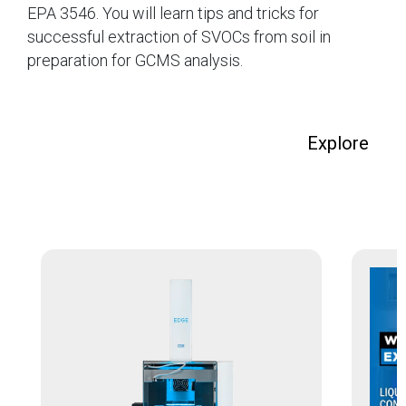
EPA 3546. You will learn tips and tricks for
successful extraction of SVOCs from soil in
preparation for GCMS analysis.
Explore