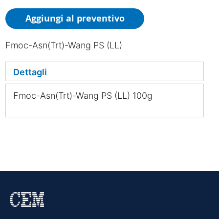
Aggiungi al preventivo
Fmoc-Asn(Trt)-Wang PS (LL)
Dettagli
Fmoc-Asn(Trt)-Wang PS (LL) 100g