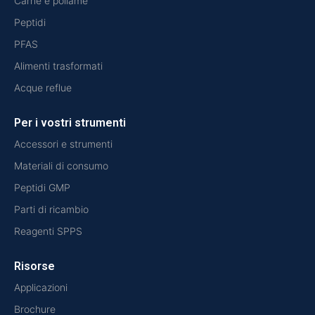
Carne e pollame
Peptidi
PFAS
Alimenti trasformati
Acque reflue
Per i vostri strumenti
Accessori e strumenti
Materiali di consumo
Peptidi GMP
Parti di ricambio
Reagenti SPPS
Risorse
Applicazioni
Brochure