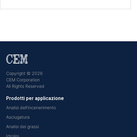
Copyright © 2026
CEM Corporation
All Rights Reserved
Prodotti per applicazione
Analisi dell'incenerimento
Asciugatura
Analisi dei grassi
Idrolisi