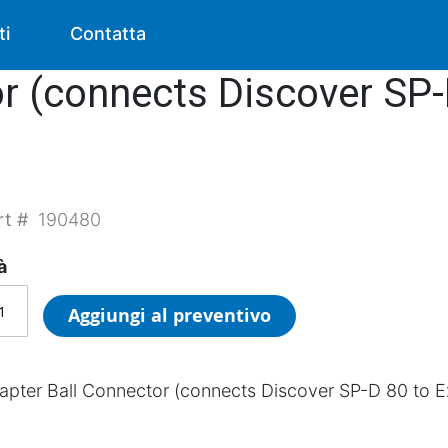
ti
Contatta
r (connects Discover SP-
rt #
190480
à
Aggiungi al preventivo
apter Ball Connector (connects Discover SP-D 80 to E