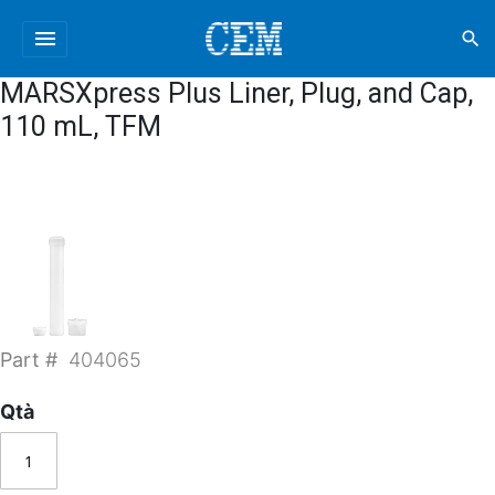
menu
search
MARSXpress Plus Liner, Plug, and Cap,
110 mL, TFM
Part #
404065
Qtà