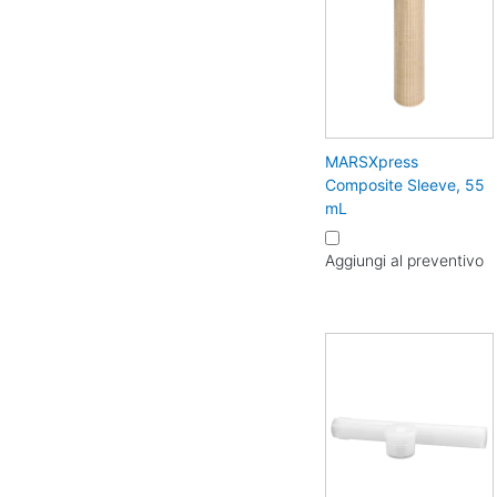
MARSXpress
Composite Sleeve, 55
mL
Aggiungi al preventivo