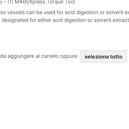
5 - (1) MARSXpress Torque Tool
vessels can be used for acid digestion or solvent extr
 designated for either acid digestion or solvent extract
li da aggiungere al carrello oppure
seleziona tutto