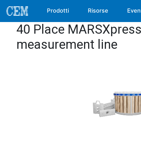
Prodotti
Risorse
Even
40 Place MARSXpress V
measurement line