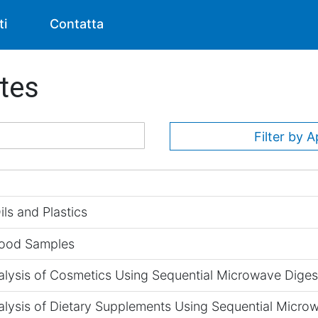
ti
Contatta
tes
Filter by A
ils and Plastics
Food Samples
lysis of Cosmetics Using Sequential Microwave Diges
lysis of Dietary Supplements Using Sequential Micro