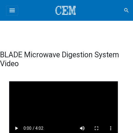
menu
search
BLADE Microwave Digestion System
Video