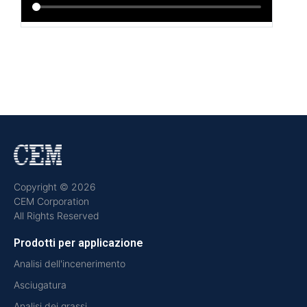
Copyright © 2026
CEM Corporation
All Rights Reserved
Prodotti per applicazione
Analisi dell'incenerimento
Asciugatura
Analisi dei grassi