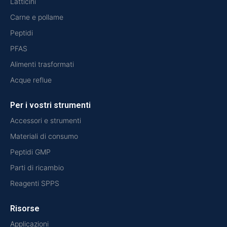
Latticini
Carne e pollame
Peptidi
PFAS
Alimenti trasformati
Acque reflue
Per i vostri strumenti
Accessori e strumenti
Materiali di consumo
Peptidi GMP
Parti di ricambio
Reagenti SPPS
Risorse
Applicazioni